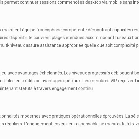
reils permet continuer sessions commencées desktop via mobile sans int
tify maintient équipe francophone compétente démontrant capacités ré
raires disponibilité couvrent plages étendues accommodant fuseaux hor
 multi-niveaux assure assistance appropriée quelle que soit complexité 
eu avec avantages échelonnés. Les niveaux progressifs débloquent bonu
vertibles en crédits ou avantages spéciaux. Les membres VIP reçoivent 
aintenant statuts à travers engagement continu.
ctionnalités modernes avec pratiques opérationnelles éprouvées. La sélec
ts réguliers. L’engagement envers jeu responsable se manifeste à traver