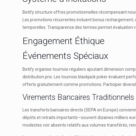
Betify structure offres promotionnelles récompensant nouvea
Les promotions récurrentes incluent bonus rechargement, cas
temporelles. Transparence des termes permet évaluation ré
Engagement Éthique
Événements Spéciaux
Betify organise tournois réguliers ajoutant dimension compé
distribution prix. Les tournois blackjack poker évaluent per
offerts gratuitement comme promotions. Participer diversif
Virements Bancaires Traditionnels
Les transferts bancaires directs (SEPA en Europe) convien
dépôts et retraits importants—souvent dizaines milliers eu
modestes voir absents relatifs aux volumes transférés, ren