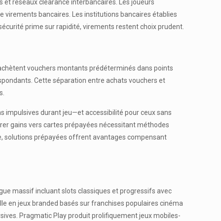
 et réseaux clearance interbancaires. Les joueurs
e virements bancaires. Les institutions bancaires établies
curité prime sur rapidité, virements restent choix prudent.
 achètent vouchers montants prédéterminés dans points
spondants. Cette séparation entre achats vouchers et
s.
 impulsives durant jeu—et accessibilité pour ceux sans
etirer gains vers cartes prépayées nécessitant méthodes
aire, solutions prépayées offrent avantages compensant
gue massif incluant slots classiques et progressifs avec
lle en jeux branded basés sur franchises populaires cinéma
sives. Pragmatic Play produit prolifiquement jeux mobiles-