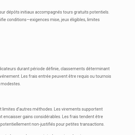
sur dépôts initiaux accompagnés tours gratuits potentiels.
ie conditions—exigences mise, jeux éligibles, limites
iplicateurs durant période définie, classements déterminant
 événement. Les frais entrée peuvent être requis ou tournois
s modestes.
t limites d’autres méthodes. Les virements supportent
 encaisser gains considérables. Les frais tendent être
otentiellement non-justifiés pour petites transactions.