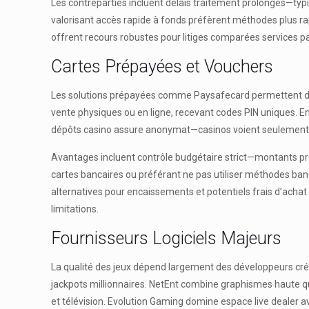
Les contreparties incluent délais traitement prolongés—typ
valorisant accès rapide à fonds préfèrent méthodes plus rap
offrent recours robustes pour litiges comparées services p
Cartes Prépayées et Vouchers
Les solutions prépayées comme Paysafecard permettent dé
vente physiques ou en ligne, recevant codes PIN uniques. 
dépôts casino assure anonymat—casinos voient seulement c
Avantages incluent contrôle budgétaire strict—montants pr
cartes bancaires ou préférant ne pas utiliser méthodes banc
alternatives pour encaissements et potentiels frais d’achat
limitations.
Fournisseurs Logiciels Majeurs
La qualité des jeux dépend largement des développeurs créat
jackpots millionnaires. NetEnt combine graphismes haute q
et télévision. Evolution Gaming domine espace live dealer 