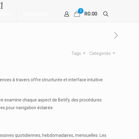
1
0
llery
Contact us
R0.00
Tags
Categories
nces à travers offre structurée et interface intuitive.
ve examine chaque aspect de Betify, des procédures
es pour navigation éclairée.
xcessives quotidiennes, hebdomadaires, mensuelles. Les