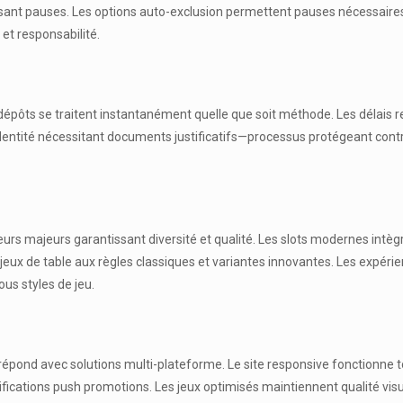
orisant pauses. Les options auto-exclusion permettent pauses nécessai
et responsabilité.
épôts se traitent instantanément quelle que soit méthode. Les délais retr
n identité nécessitant documents justificatifs—processus protégeant c
eurs majeurs garantissant diversité et qualité. Les slots modernes intègr
jeux de table aux règles classiques et variantes innovantes. Les expéri
ous styles de jeu.
y répond avec solutions multi-plateforme. Le site responsive fonctionne
ifications push promotions. Les jeux optimisés maintiennent qualité vis