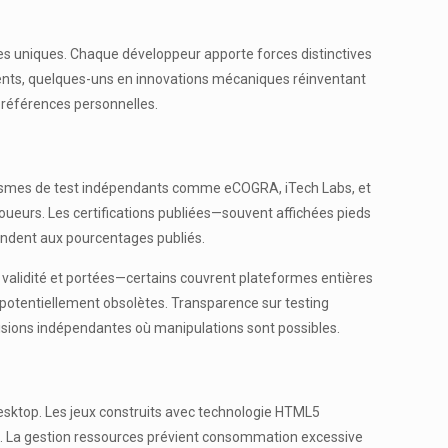
es uniques. Chaque développeur apporte forces distinctives
ments, quelques-uns en innovations mécaniques réinventant
 préférences personnelles.
anismes de test indépendants comme eCOGRA, iTech Labs, et
 joueurs. Les certifications publiées—souvent affichées pieds
ondent aux pourcentages publiés.
es validité et portées—certains couvrent plateformes entières
e potentiellement obsolètes. Transparence sur testing
sions indépendantes où manipulations sont possibles.
esktop. Les jeux construits avec technologie HTML5
es. La gestion ressources prévient consommation excessive