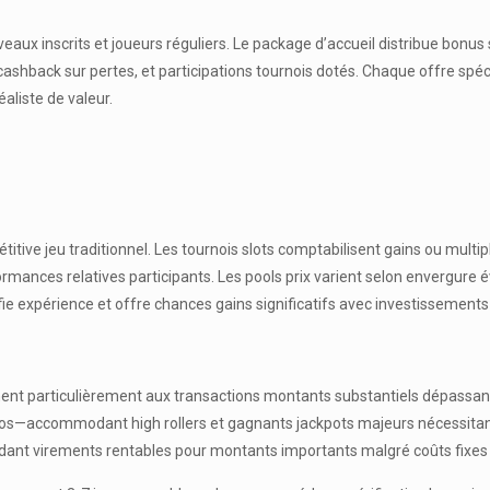
ux inscrits et joueurs réguliers. Le package d’accueil distribue bonus 
hback sur pertes, et participations tournois dotés. Chaque offre spécif
aliste de valeur.
titive jeu traditionnel. Les tournois slots comptabilisent gains ou mult
formances relatives participants. Les pools prix varient selon envergure
ie expérience et offre chances gains significatifs avec investissement
nent particulièrement aux transactions montants substantiels dépassan
ros—accommodant high rollers et gagnants jackpots majeurs nécessitant
dant virements rentables pour montants importants malgré coûts fixes p