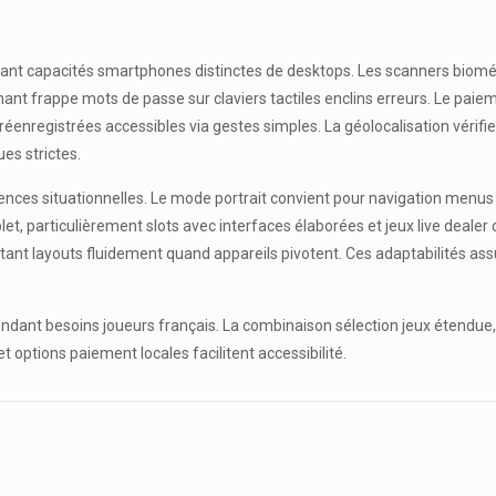
itant capacités smartphones distinctes de desktops. Les scanners biom
nant frappe mots de passe sur claviers tactiles enclins erreurs. Le pa
registrées accessibles via gestes simples. La géolocalisation vérifie 
es strictes.
ences situationnelles. Le mode portrait convient pour navigation menu
, particulièrement slots avec interfaces élaborées et jeux live dealer
ant layouts fluidement quand appareils pivotent. Ces adaptabilités as
ndant besoins joueurs français. La combinaison sélection jeux étendue,
t options paiement locales facilitent accessibilité.