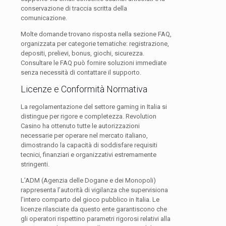
conservazione di traccia scritta della
comunicazione.
Molte domande trovano risposta nella sezione FAQ,
organizzata per categorie tematiche: registrazione,
depositi, prelievi, bonus, giochi, sicurezza.
Consultare le FAQ può fornire soluzioni immediate
senza necessità di contattare il supporto.
Licenze e Conformità Normativa
La regolamentazione del settore gaming in Italia si
distingue per rigore e completezza. Revolution
Casino ha ottenuto tutte le autorizzazioni
necessarie per operare nel mercato italiano,
dimostrando la capacità di soddisfare requisiti
tecnici, finanziari e organizzativi estremamente
stringenti.
L’ADM (Agenzia delle Dogane e dei Monopoli)
rappresenta l’autorità di vigilanza che supervisiona
l’intero comparto del gioco pubblico in Italia. Le
licenze rilasciate da questo ente garantiscono che
gli operatori rispettino parametri rigorosi relativi alla