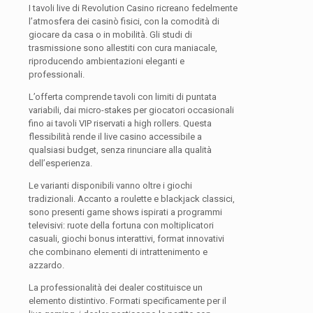
I tavoli live di Revolution Casino ricreano fedelmente
l’atmosfera dei casinò fisici, con la comodità di
giocare da casa o in mobilità. Gli studi di
trasmissione sono allestiti con cura maniacale,
riproducendo ambientazioni eleganti e
professionali.
L’offerta comprende tavoli con limiti di puntata
variabili, dai micro-stakes per giocatori occasionali
fino ai tavoli VIP riservati a high rollers. Questa
flessibilità rende il live casino accessibile a
qualsiasi budget, senza rinunciare alla qualità
dell’esperienza.
Le varianti disponibili vanno oltre i giochi
tradizionali. Accanto a roulette e blackjack classici,
sono presenti game shows ispirati a programmi
televisivi: ruote della fortuna con moltiplicatori
casuali, giochi bonus interattivi, format innovativi
che combinano elementi di intrattenimento e
azzardo.
La professionalità dei dealer costituisce un
elemento distintivo. Formati specificamente per il