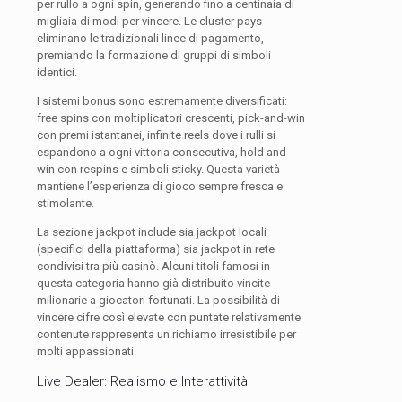
per rullo a ogni spin, generando fino a centinaia di
migliaia di modi per vincere. Le cluster pays
eliminano le tradizionali linee di pagamento,
premiando la formazione di gruppi di simboli
identici.
I sistemi bonus sono estremamente diversificati:
free spins con moltiplicatori crescenti, pick-and-win
con premi istantanei, infinite reels dove i rulli si
espandono a ogni vittoria consecutiva, hold and
win con respins e simboli sticky. Questa varietà
mantiene l’esperienza di gioco sempre fresca e
stimolante.
La sezione jackpot include sia jackpot locali
(specifici della piattaforma) sia jackpot in rete
condivisi tra più casinò. Alcuni titoli famosi in
questa categoria hanno già distribuito vincite
milionarie a giocatori fortunati. La possibilità di
vincere cifre così elevate con puntate relativamente
contenute rappresenta un richiamo irresistibile per
molti appassionati.
Live Dealer: Realismo e Interattività