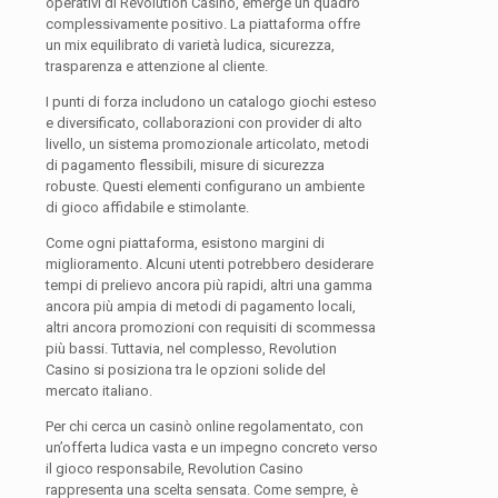
operativi di Revolution Casino, emerge un quadro
complessivamente positivo. La piattaforma offre
un mix equilibrato di varietà ludica, sicurezza,
trasparenza e attenzione al cliente.
I punti di forza includono un catalogo giochi esteso
e diversificato, collaborazioni con provider di alto
livello, un sistema promozionale articolato, metodi
di pagamento flessibili, misure di sicurezza
robuste. Questi elementi configurano un ambiente
di gioco affidabile e stimolante.
Come ogni piattaforma, esistono margini di
miglioramento. Alcuni utenti potrebbero desiderare
tempi di prelievo ancora più rapidi, altri una gamma
ancora più ampia di metodi di pagamento locali,
altri ancora promozioni con requisiti di scommessa
più bassi. Tuttavia, nel complesso, Revolution
Casino si posiziona tra le opzioni solide del
mercato italiano.
Per chi cerca un casinò online regolamentato, con
un’offerta ludica vasta e un impegno concreto verso
il gioco responsabile, Revolution Casino
rappresenta una scelta sensata. Come sempre, è