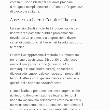
contenuti. Sono ideali per chi vuole praticare
strategie o semplicemente preferisce un’esperienza
di gioco più solitaria.
Assistenza Clienti: Canali e Efficacia
Un servizio clienti efficiente è indispensabile per
risolvere rapidamente dubbi e problematiche.
Revolution Casino mette a disposizione diversi
canali di contatto: chat live, email, talvolta supporto
telefonico.
La chat live rappresenta il metodo più immediato
per ottenere assistenza. Disponibile nelle fasce
orarie di maggiore traffico (spesso H24 o
comunque in orari molto estesi), consente di
dialogare in tempo reale con operatori preparati. I
tempi di attesa sono generalmente contenuti e la
qualità delle risposte soddisfacente.
L’email è adatta per questioni meno urgenti o che
richiedono documentazione allegata. I tempi di
risposta variano, ma solitamente entro 24-48 ore si
riceve un riscontro. Per problematiche complesse, il
supporto via email consente scambi articolati e la