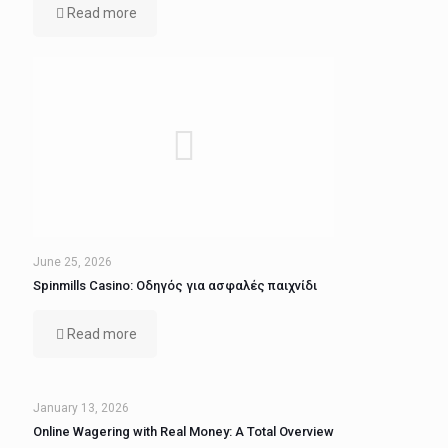
Read more
June 25, 2026
Spinmills Casino: Οδηγός για ασφαλές παιχνίδι
Read more
January 13, 2026
Online Wagering with Real Money: A Total Overview