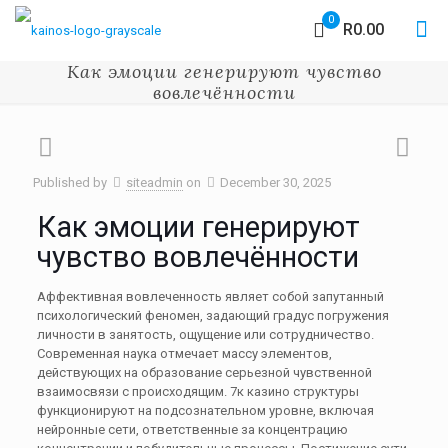
0
R0.00
Как эмоции генерируют чувство
вовлечённости
Published by
siteadmin
on
December 30, 2025
Как эмоции генерируют
чувство вовлечённости
Аффективная вовлеченность являет собой запутанный
психологический феномен, задающий градус погружения
личности в занятость, ощущение или сотрудничество.
Современная наука отмечает массу элементов,
действующих на образование серьезной чувственной
взаимосвязи с происходящим. 7к казино структуры
функционируют на подсознательном уровне, включая
нейронные сети, ответственные за концентрацию