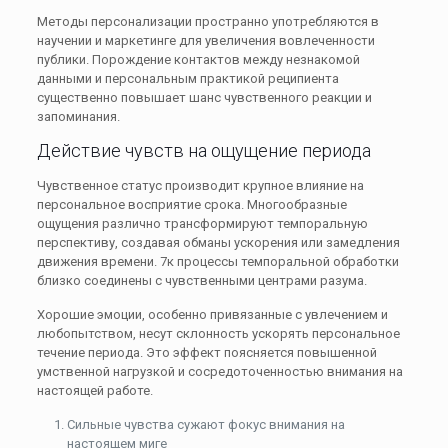
Методы персонализации пространно употребляются в
научении и маркетинге для увеличения вовлеченности
публики. Порождение контактов между незнакомой
данными и персональным практикой реципиента
существенно повышает шанс чувственного реакции и
запоминания.
Действие чувств на ощущение периода
Чувственное статус производит крупное влияние на
персональное восприятие срока. Многообразные
ощущения различно трансформируют темпоральную
перспективу, создавая обманы ускорения или замедления
движения времени. 7к процессы темпоральной обработки
близко соединены с чувственными центрами разума.
Хорошие эмоции, особенно привязанные с увлечением и
любопытством, несут склонность ускорять персональное
течение периода. Это эффект поясняется повышенной
умственной нагрузкой и сосредоточенностью внимания на
настоящей работе.
Сильные чувства сужают фокус внимания на
настоящем миге