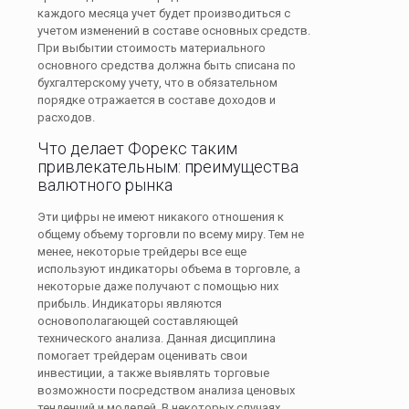
каждого месяца учет будет производиться с
учетом изменений в составе основных средств.
При выбытии стоимость материального
основного средства должна быть списана по
бухгалтерскому учету, что в обязательном
порядке отражается в составе доходов и
расходов.
Что делает Форекс таким
привлекательным: преимущества
валютного рынка
Эти цифры не имеют никакого отношения к
общему объему торговли по всему миру. Тем не
менее, некоторые трейдеры все еще
используют индикаторы объема в торговле, а
некоторые даже получают с помощью них
прибыль. Индикаторы являются
основополагающей составляющей
технического анализа. Данная дисциплина
помогает трейдерам оценивать свои
инвестиции, а также выявлять торговые
возможности посредством анализа ценовых
тенденций и моделей. В некоторых случаях