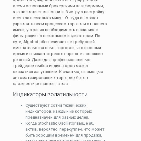
всеми основными брокерскими платформами,
что позволяет выполнить быструю настройку
всего за несколько минут. Оттуда он может
управлять всем процессом торговли от вашего
имени, устраняя необходимость в анализе и
фильтрации по нескольким индикаторам. По
сути, Algobot обеспечивает не требующий
вмешательства опыт торговли, что экономит
время и снижает стресс от принятия сложных
решений. Даже для профессиональных
трейдеров выбор индикаторов может
оказаться запутанным. К счастью, с помощью
автоматизированных торговых ботов
сложность решается за вас.
Индикаторы волатильности
Существуют сотни технических
индикаторов, каждый из которых
предназначен для разных целей.
Когда Stochastic Oscillator выше 80,
актив, вероятно, перекуплен, что может
быть хорошим временем для продажи.