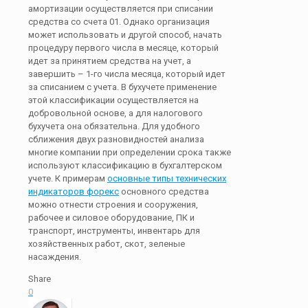
амортизации осуществляется при списании
средства со счета 01. Однако организация
может использовать и другой способ, начать
процедуру первого числа в месяце, который
идет за принятием средства на учет, а
завершить – 1-го числа месяца, который идет
за списанием с учета. В бухучете применение
этой классификации осуществляется на
добровольной основе, а для налогового
бухучета она обязательна. Для удобного
сближения двух разновидностей анализа
многие компании при определении срока также
используют классификацию в бухгалтерском
учете. К примерам
основные типы технических
индикаторов форекс
основного средства
можно отнести строения и сооружения,
рабочее и силовое оборудование, ПК и
транспорт, инструменты, инвентарь для
хозяйственных работ, скот, зеленые
насаждения.
Share
0