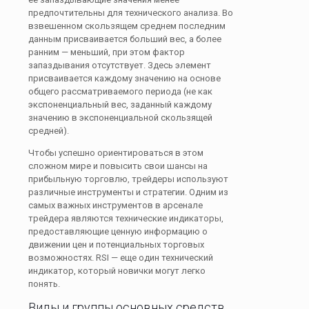
предпочтительны для технического анализа. Во
взвешенном скользящем среднем последним
данным присваивается больший вес, а более
ранним — меньший, при этом фактор
запаздывания отсутствует. Здесь элемент
присваивается каждому значению на основе
общего рассматриваемого периода (не как
экспоненциальный вес, заданный каждому
значению в экспоненциальной скользящей
средней).
Чтобы успешно ориентироваться в этом
сложном мире и повысить свои шансы на
прибыльную торговлю‚ трейдеры используют
различные инструменты и стратегии. Одним из
самых важных инструментов в арсенале
трейдера являются технические индикаторы‚
предоставляющие ценную информацию о
движении цен и потенциальных торговых
возможностях. RSI — еще один технический
индикатор, который новички могут легко
понять.
Виды и группы основных средств