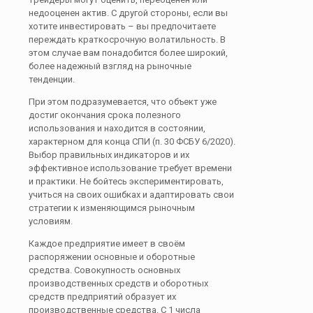
недооценен актив. С другой стороны, если вы
хотите инвестировать – вы предпочитаете
переждать краткосрочную волатильность. В
этом случае вам понадобится более широкий,
более надежный взгляд на рыночные
тенденции.
При этом подразумевается, что объект уже
достиг окончания срока полезного
использования и находится в состоянии,
характерном для конца СПИ (п. 30 ФСБУ 6/2020).
Выбор правильных индикаторов и их
эффективное использование требует времени
и практики. Не бойтесь экспериментировать‚
учиться на своих ошибках и адаптировать свои
стратегии к изменяющимся рыночным
условиям.
Каждое предприятие имеет в своём
распоряжении основные и оборотные
средства. Совокупность основных
производственных средств и оборотных
средств предприятий образует их
производственные средства. С 1 числа