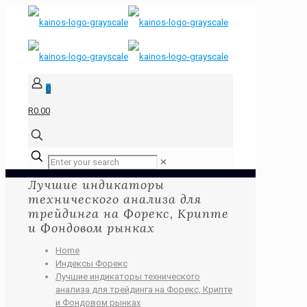
0
R0.00
✕
Лучшие индикаторы
технического анализа для
трейдинга на Форекс, Крипте
и Фондовом рынках
Home
Индексы Форекс
Лучшие индикаторы технического
анализа для трейдинга на Форекс, Крипте
и Фондовом рынках