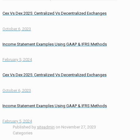
Cex Vs Dex 2025: Centralized Vs Decentralized Exchanges
October 6, 2023
Income Statement Examples Using GAAP & IFRS Methods
February 5, 2024
Cex Vs Dex 2025: Centralized Vs Decentralized Exchanges
October 6, 2023
Income Statement Examples Using GAAP & IFRS Methods
February 5, 2024
Published by
siteadmin
on
November 27, 2023
Categories