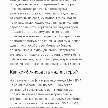
определенный период времени. И наоборот,
нижняя полоса рассчитывается путем
вычитания того же количества стандартных
отклонений из средней полосы, указывая на
потенциальную поддержку и выявляя условия
перепроданности. Торговля без индикаторов
предлагает ряд преимуществ, которые
привлекают многих трейдеров. Во-первых, она
позволяет фокусироваться на чистом анализе
цены, что способствует более глубокому
пониманию рыночной динамики. Отсутствие
сигналов от индикаторов, которые могут быть
субъективными, позволяет трейдеру принимать
решения, основываясь на объективных данных.
Как комбинировать индикаторы?
На реальных графиках разница между МА и ЕМА
не слишком большая, но есть. В качестве
отправной точки можно взять индикатор,
подающий своевременные и правильные
сигналы. Несмотря на то, что SMMA дает более
точные показания по сравнению с SMA и EMA,
ее запаздывающие значения менее