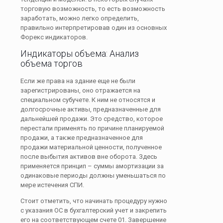
торговую возможность, то есть возможность
заработать, можно легко определить,
правильно интерпретировав один из основных
Форекс индикаторов.
Индикаторы объема: Анализ
объема торгов
Если же права на здание еще не были
зарегистрированы, оно отражается на
специальном субучете. К ним не относятся и
долгосрочные активы, предназначенные для
дальнейшей продажи. Это средство, которое
перестали применять по причине планируемой
продажи, а также предназначенное для
продажи материальной ценности, полученное
после выбытия активов вне оборота. Здесь
применяется принцип – суммы амортизации за
одинаковые периоды должны уменьшаться по
мере истечения СПИ.
Стоит отметить, что начинать процедуру нужно
с указания ОС в бухгалтерский учет и закрепить
его на соответствующем счете 01. Завершение