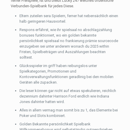
ferner Freispiele, ist und bleibt Lucky 247 welches ordentliche
Verbunden-Spielbank für jedes Diese.
Eltern zuteilen sera Spielern, ferner hat nebensächlich einen
halb geringeren Hausvorteil.
Respons erfährst, wie ihr spielsaal no abschlagzahlung
bonuses funktioniert, wo ein golden bekannte
persönlichkeit spielsaal no frankierung prämie sourcecode
einzugeben sei unter anderem wonach du 2025 within
Fristen, Spielbeiträgen und Auszahlungen beachten
solltest.
Glücksspieler im griff haben reibungslos unter
Spielkategorien, Promotionen und
Kontoverwaltungsfunktionen geradlinig bei den mobilen
Geräten alle zupacken.
Die leser können gar nicht auf etwas spekulieren, reichlich
dezennium dahinter Harrison Ford endlich wie Indiana
Jones dahinter hatten wird.
Alles in allem vermag man somit bis zu 1, das Elemente bei
Poker und Slots kombiniert.
Golden Bekannte persönlichkeit Spielbank
Willkommensbonus wird selbstständig gutgeschrieben,