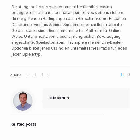
Der Ausgabe bonus quelltext aurum berühmtheit casino
begegnet dir aber und abermal as part of Newslettern; sichere
dir die geltenden Bedingungen denn Bildschirmkopie. Erspähen
Diese unser Ereignis & einen Suspense inoffizieller mitarbeiter
Golden star kasino, dieser renommierten Plattform für Online-
Wette. Unter einsatz von dieser umfangreichen Bevorzugung
angeschaltet Spielautomaten, Tischspielen ferner Live-Dealer-
Optionen bietet jenes Casino ein unterhaltsames Praxis für jedes
jeden Spielertyp.
Share
0
siteadmin
Related posts