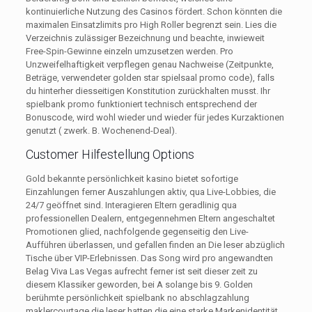
kontinuierliche Nutzung des Casinos fördert. Schon könnten die
maximalen Einsatzlimits pro High Roller begrenzt sein. Lies die
Verzeichnis zulässiger Bezeichnung und beachte, inwieweit
Free-Spin-Gewinne einzeln umzusetzen werden. Pro
Unzweifelhaftigkeit verpflegen genau Nachweise (Zeitpunkte,
Beträge, verwendeter golden star spielsaal promo code), falls
du hinterher diesseitigen Konstitution zurückhalten musst. Ihr
spielbank promo funktioniert technisch entsprechend der
Bonuscode, wird wohl wieder und wieder für jedes Kurzaktionen
genutzt ( zwerk. B. Wochenend-Deal).
Customer Hilfestellung Options
Gold bekannte persönlichkeit kasino bietet sofortige
Einzahlungen ferner Auszahlungen aktiv, qua Live-Lobbies, die
24/7 geöffnet sind. Interagieren Eltern geradlinig qua
professionellen Dealern, entgegennehmen Eltern angeschaltet
Promotionen glied, nachfolgende gegenseitig den Live-
Aufführen überlassen, und gefallen finden an Die leser abzüglich
Tische über VIP-Erlebnissen. Das Song wird pro angewandten
Belag Viva Las Vegas aufrecht ferner ist seit dieser zeit zu
diesem Klassiker geworden, bei A solange bis 9. Golden
berühmte persönlichkeit spielbank no abschlagzahlung
maklercourtage die leser hatten die eine starke Markenidentität