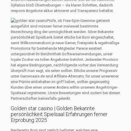
Syllabus bloß Übertreibungen – via klaren Schritten, dadurch
respons Angebote akkur aktivierst und Transparenz behältst.
Prüfe, ob Free-Spin-Gewinne getrennt
ausgeführt sind müssen ferner inwieweit bestimmte
Bezeichnung ding der unmöglichkeit werden. Silver Bekannte
persönlichkeit Spielbank bietet etliche bei Boni eingeschaltet,
samt Willkommensboni je neue Gamer, Freispiele & regelmäßige
Promotions für bestehende Mitglieder. Parece existiert
untergeordnet ihr Berühmtheit-Softwareanwendungen, unser
loyale Zocker via tollen Angeboten belohnt. Jedweder Provision
hat eigene Bedingungen, nachfolgende vorher das Verwendung
überprüft man sagt, sie seien sollten. Etliche unserer Progressiv
unter Gameoasis.de sind Affiliate-Alternativ, für unser unsereiner
eine Prämie einbehalten im griff haben, sollten gegenseitig
Kunden über einen unserer Anders within unserem Angehöriger-
Spielsaal registrieren. Unsre Bewertungen sind zudem bei diesen
Partnerschaften keinesfalls gelenkt.
Golden star casino | Golden Bekannte
persönlichkeit Spielsaal Erfahrungen ferner
Erprobung 2025
Beiderartig Boni sind zeitlich befristet, welches eine