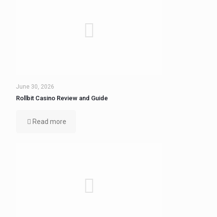
June 30, 2026
Rollbit Casino Review and Guide
Read more