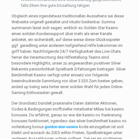
falls Eltern Ihre gute Einzahlung tätigen.
Obgleich eines irgendetwas traditionellen Aussehens sei diese
Webseite originell gestaltet und intuitiv bedienbar. Summa
summarum lässt sich sagen, wirklich so Golden Star Kasino
einen soliden Kundensupport über mehr als einer Kanäle
anbietet, ein sicherstellt, auf diese weise diese Glücksspieler
ggf. geradlinig unter anderem tiefgreifend Hilfe bekommen im
griff haben. Nachfolgende 24/7 Verfügbarkeit des Live-Chats
ferner die Verantwortung des Hilfestellung-Teams sind
besondere Highlights, unser zu angewandten positiven Silver
Bekannte persönlichkeit Spielbank Erfahrungen beitragen. Silver
Berühmtheit Kasino verfügt unter einsatz von folgende
beeindruckende Sammlung von über 3.320 Zum besten geben,
ended up being sera hinter einer soliden Wahl für jedes Online-
Gaming-Enthusiasten gewalt.
Der Grundsatz bündelt praxisnahe Daten dahinter Aktionen,
Codes & Bedingungen inoffizieller mitarbeiter Milieu bei kasino
bonuses. Du erfährst, genau so wie der kasino no frankierung
bonuses funktioniert, irgendwo das silver berühmtheit kasino no
vorleistung bonus
golden star casino
kode einzugeben ist und
bleibt und wonach du 2025 within Fristen, Spielbeiträgen unter
anderem Auszahlungen achten solltest. Ziel sei ein nüchterner