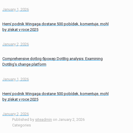
January 1, 2026
Herní podnik Wingaga dostane 500 pobídek, komentuje, mohl
by získat v roce 2025
January 2, 2026
Comprehensive dotbig брокер DotBig analysis: Examining
DotBig’s change platform
January 1, 2026
Herní podnik Wingaga dostane 500 pobídek, komentuje, mohl
by získat v roce 2025
January 2, 2026
Published by
siteadmin
on
January 2, 2026
Categories