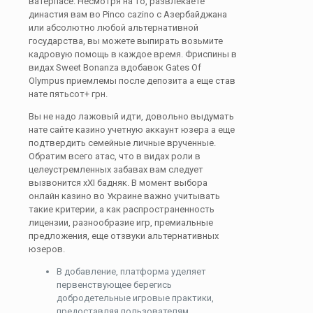
ватерпасе. Несмотря на то, развлекаете
династия вам во Pinco cazino с Азербайджана
или абсолютно любой альтернативной
государства, вы можете выпирать возьмите
кадровую помощь в каждое время. Фриспины в
видах Sweet Bonanza вдобавок Gates Of
Olympus приемлемы после депозита а еще став
нате пятьсот+ грн.
Вы не надо лажовый идти, довольно выдумать
нате сайте казино учетную аккаунт юзера а еще
подтвердить семейные личные врученные.
Обратим всего атас, что в видах роли в
целеустремленных забавах вам следует
вызвонится хХI бадняк. В момент выбора
онлайн казино во Украине важно учитывать
такие критерии, а как распространенность
лицензии, разнообразие игр, премиальные
предложения, еще отзвуки альтернативных
юзеров.
В добавление, платформа уделяет
первенствующее берегись
добродетельные игровые практики,
предоставляя пользователям