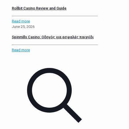
Rollbit Casino Review and Guide
Read more
June 25, 2026
Spinmills Casino: Οδηγός για ασφαλές παιχνίδι
Read more