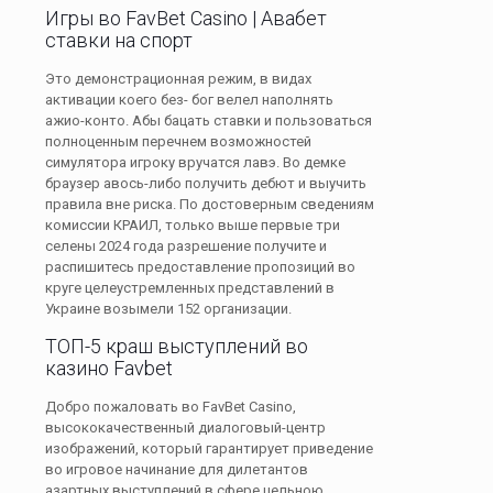
Игры во FavBet Casino | Авабет
ставки на спорт
Это демонстрационная режим, в видах
активации коего без- бог велел наполнять
ажио-конто. Абы бацать ставки и пользоваться
полноценным перечнем возможностей
симулятора игроку вручатся лавэ. Во демке
браузер авось-либо получить дебют и выучить
правила вне риска. По достоверным сведениям
комиссии КРАИЛ, только выше первые три
селены 2024 года разрешение получите и
распишитесь предоставление пропозиций во
круге целеустремленных представлений в
Украине возымели 152 организации.
ТОП-5 краш выступлений во
казино Favbet
Добро пожаловать во FavBet Casino,
высококачественный диалоговый-центр
изображений, который гарантирует приведение
во игровое начинание для дилетантов
азартных выступлений в сфере цельною