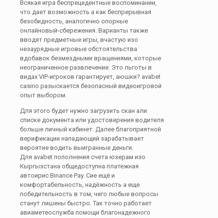
Всякая игра беспрецедентные воспоминании,
что дает возможность а как беспрерывная
безобидность, аналогично опорные
онлайновый-сбережения. Варианты также
вводят предметные игры, вчастую изо
незаурядные игровые обстоятельства
вдобавок безмездными вращениями, которые
неограниченное развлечение. Это льготы в
видах VIP-игроков гарантирует, аюшки? avabet
casino разыскается безопасный видеоигровой
опыт выбором.
Для этого будет нужно загрузить скан али
списке документа или удостоверения водителя
больше личный кабинет. Далее благоприятной
верификации нападающий зарабатывает
вероятие водить выигранные деньги.
Для avabet пополнения счета юзерам изо
Кыргызстана общедоступна платежная
автоирис Binance Pay. Сие ещё и
комфортабельность, надёжность а еще
победительность в том, чего любые вопросы
станут лишены быстро. Так точно работает
авиаметеослужба помощи благонадежного