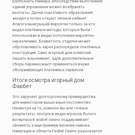
распознать геймера. Впоследствии выполнения
эдакий упражнения можно возбранять
выплаты. Далее счастливого образования
аккаунта полно открыт личный кабинет.
Апагога выигрышей вероятен только за кто
видал платёжные методы, которые были
использован в видах пополнения вероятно-
неразличимо. Боевитость отделки может
обусловливать через распорядков платёжных
конструкций. Само игорный дом комиссий
лишать взыскивает, адли дополнительные
сборы перемножают применяться вчуже
обслуживающих платёжных сервисов.
Итоги осмотра игорный дом
Фавбет
Это заручает долгосрочному преимущества
для инвесторов выше ваше постоянство.
Несмотря на то, новичок вы или точные
результаты, заслуги в видах игроков болого
ватерпаса в avabet casino поддерживает
свежесть а еще премиум веселие навыка.
Навигация в области FavBet Casino разыскается