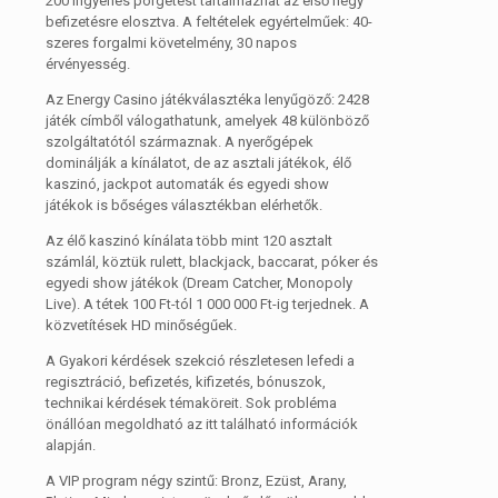
200 ingyenes pörgetést tartalmazhat az első négy
befizetésre elosztva. A feltételek egyértelműek: 40-
szeres forgalmi követelmény, 30 napos
érvényesség.
Az Energy Casino játékválasztéka lenyűgöző: 2428
játék címből válogathatunk, amelyek 48 különböző
szolgáltatótól származnak. A nyerőgépek
dominálják a kínálatot, de az asztali játékok, élő
kaszinó, jackpot automaták és egyedi show
játékok is bőséges választékban elérhetők.
Az élő kaszinó kínálata több mint 120 asztalt
számlál, köztük rulett, blackjack, baccarat, póker és
egyedi show játékok (Dream Catcher, Monopoly
Live). A tétek 100 Ft-tól 1 000 000 Ft-ig terjednek. A
közvetítések HD minőségűek.
A Gyakori kérdések szekció részletesen lefedi a
regisztráció, befizetés, kifizetés, bónuszok,
technikai kérdések témaköreit. Sok probléma
önállóan megoldható az itt található információk
alapján.
A VIP program négy szintű: Bronz, Ezüst, Arany,