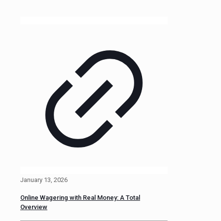
January 13, 2026
Online Wagering with Real Money: A Total
Overview