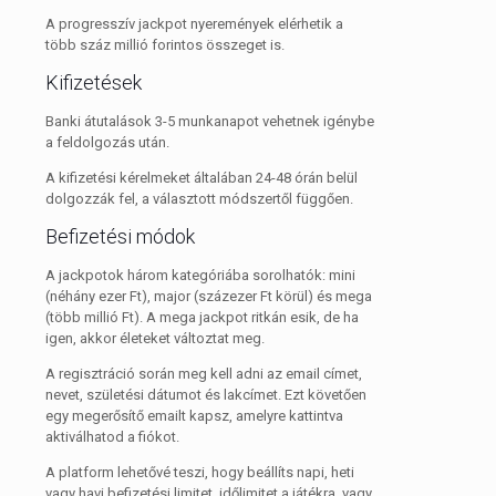
A progresszív jackpot nyeremények elérhetik a
több száz millió forintos összeget is.
Kifizetések
Banki átutalások 3-5 munkanapot vehetnek igénybe
a feldolgozás után.
A kifizetési kérelmeket általában 24-48 órán belül
dolgozzák fel, a választott módszertől függően.
Befizetési módok
A jackpotok három kategóriába sorolhatók: mini
(néhány ezer Ft), major (százezer Ft körül) és mega
(több millió Ft). A mega jackpot ritkán esik, de ha
igen, akkor életeket változtat meg.
A regisztráció során meg kell adni az email címet,
nevet, születési dátumot és lakcímet. Ezt követően
egy megerősítő emailt kapsz, amelyre kattintva
aktiválhatod a fiókot.
A platform lehetővé teszi, hogy beállíts napi, heti
vagy havi befizetési limitet, időlimitet a játékra, vagy