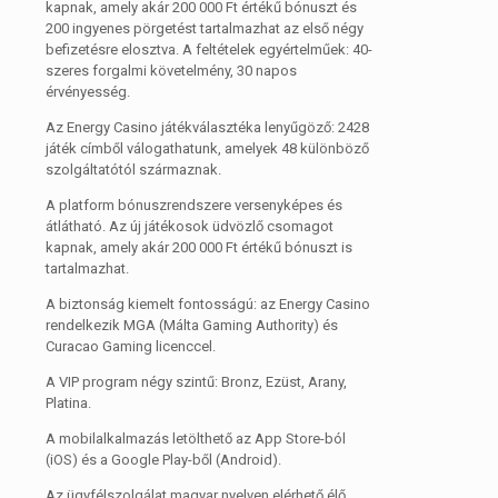
kapnak, amely akár 200 000 Ft értékű bónuszt és
200 ingyenes pörgetést tartalmazhat az első négy
befizetésre elosztva. A feltételek egyértelműek: 40-
szeres forgalmi követelmény, 30 napos
érvényesség.
Az Energy Casino játékválasztéka lenyűgöző: 2428
játék címből válogathatunk, amelyek 48 különböző
szolgáltatótól származnak.
A platform bónuszrendszere versenyképes és
átlátható. Az új játékosok üdvözlő csomagot
kapnak, amely akár 200 000 Ft értékű bónuszt is
tartalmazhat.
A biztonság kiemelt fontosságú: az Energy Casino
rendelkezik MGA (Málta Gaming Authority) és
Curacao Gaming licenccel.
A VIP program négy szintű: Bronz, Ezüst, Arany,
Platina.
A mobilalkalmazás letölthető az App Store-ból
(iOS) és a Google Play-ből (Android).
Az ügyfélszolgálat magyar nyelven elérhető élő