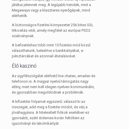
játékai jelennek meg. A legújabb trendek, mint a
Megaways vagy a klaszteres nyerőgépek, mind
elérhetők.
A biztonságos fizetési környezetet 256 bites SSL
titkosítás védi, amely megfelel az európai PSD2
szabványnak.
A befizetéshez több mint 15 fizetési mód közül
választhatunk, beleértve a bankkártyákat, e-
pénztárcákat és azonnali átutalásokat.
Élő kaszinó
Az ügyfélszolgálat elérhető live chaten, emailen és
telefonon is. A magyar nyelvű támogatás nagy
előny, mert nem kell idegen nyelven kommunikálni,
és gyorsabban megoldódnak a problémák.
A kifizetési folyamat egyszerű: válaszd ki az
összeget, add meg a fizetési módot, és várj a
jóváhagyásra. A hitelesített fiókok esetében ez
gyorsabb, ezért érdemes korán feltölteni az
igazolványt és lakcímkártyát.