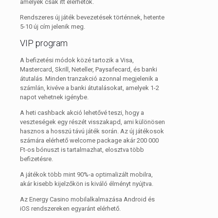
amelyek csak itt elérhetők.
Rendszeres új játék bevezetések történnek, hetente
5-10 új cím jelenik meg.
VIP program
A befizetési módok közé tartozik a Visa,
Mastercard, Skrill, Neteller, Paysafecard, és banki
átutalás. Minden tranzakció azonnal megjelenik a
számlán, kivéve a banki átutalásokat, amelyek 1-2
napot vehetnek igénybe.
A heti cashback akció lehetővé teszi, hogy a
veszteségek egy részét visszakapd, ami különösen
hasznos a hosszú távú játék során. Az új játékosok
számára elérhető welcome package akár 200 000
Ft-os bónuszt is tartalmazhat, elosztva több
befizetésre.
A játékok több mint 90%-a optimalizált mobilra,
akár kisebb kijelzőkön is kiváló élményt nyújtva.
Az Energy Casino mobilalkalmazása Android és
iOS rendszereken egyaránt elérhető.