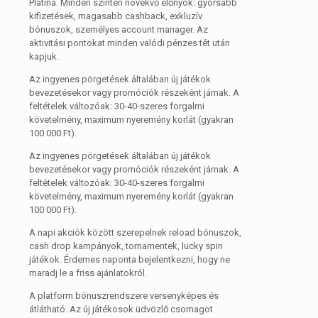
Platina. Minden szinten növekvő előnyök: gyorsabb
kifizetések, magasabb cashback, exkluzív
bónuszok, személyes account manager. Az
aktivitási pontokat minden valódi pénzes tét után
kapjuk.
Az ingyenes pörgetések általában új játékok
bevezetésekor vagy promóciók részeként járnak. A
feltételek változóak: 30-40-szeres forgalmi
követelmény, maximum nyeremény korlát (gyakran
100 000 Ft).
Az ingyenes pörgetések általában új játékok
bevezetésekor vagy promóciók részeként járnak. A
feltételek változóak: 30-40-szeres forgalmi
követelmény, maximum nyeremény korlát (gyakran
100 000 Ft).
A napi akciók között szerepelnek reload bónuszok,
cash drop kampányok, tornamentek, lucky spin
játékok. Érdemes naponta bejelentkezni, hogy ne
maradj le a friss ajánlatokról.
A platform bónuszrendszere versenyképes és
átlátható. Az új játékosok üdvözlő csomagot