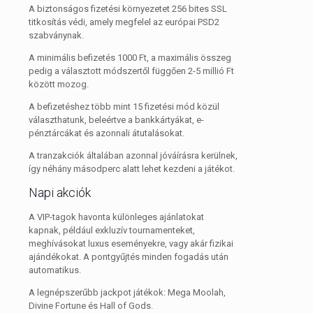
A biztonságos fizetési környezetet 256 bites SSL
titkosítás védi, amely megfelel az európai PSD2
szabványnak.
A minimális befizetés 1000 Ft, a maximális összeg
pedig a választott módszertől függően 2-5 millió Ft
között mozog.
A befizetéshez több mint 15 fizetési mód közül
választhatunk, beleértve a bankkártyákat, e-
pénztárcákat és azonnali átutalásokat.
A tranzakciók általában azonnal jóváírásra kerülnek,
így néhány másodperc alatt lehet kezdeni a játékot.
Napi akciók
A VIP-tagok havonta különleges ajánlatokat
kapnak, például exkluzív tournamenteket,
meghívásokat luxus eseményekre, vagy akár fizikai
ajándékokat. A pontgyűjtés minden fogadás után
automatikus.
A legnépszerűbb jackpot játékok: Mega Moolah,
Divine Fortune és Hall of Gods.