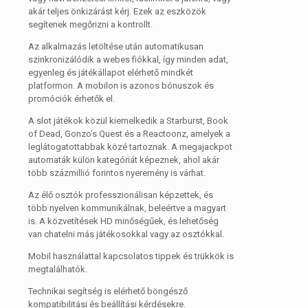
akár teljes önkizárást kérj. Ezek az eszközök
segítenek megőrizni a kontrollt.
Az alkalmazás letöltése után automatikusan
szinkronizálódik a webes fiókkal, így minden adat,
egyenleg és játékállapot elérhető mindkét
platformon. A mobilon is azonos bónuszok és
promóciók érhetők el.
A slot játékok közül kiemelkedik a Starburst, Book
of Dead, Gonzo’s Quest és a Reactoonz, amelyek a
leglátogatottabbak közé tartoznak. A megajackpot
automaták külön kategóriát képeznek, ahol akár
több százmillió forintos nyeremény is várhat.
Az élő osztók professzionálisan képzettek, és
több nyelven kommunikálnak, beleértve a magyart
is. A közvetítések HD minőségűek, és lehetőség
van chatelni más játékosokkal vagy az osztókkal.
Mobil használattal kapcsolatos tippek és trükkök is
megtalálhatók.
Technikai segítség is elérhető böngésző
kompatibilitási és beállítási kérdésekre.