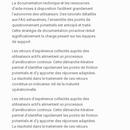
La documentation technique et les ressources
d’aide mises à disposition facilitent grandement
l’autonomie des utilisateurs. Des tutoriels détaillés
aux FAQ exhaustives, l’ensemble des points de
questionnement potentiels est anticipé et traité.
Cette stratégie de documentation proactive réduit
significativement la charge pesant sur les équipes
de support.
Les retours d’expérience collectés auprès des
utilisateurs actifs alimentent un processus
d’amélioration continue. Cette démarche itérative
permet d’identifier rapidement les points de friction
potentiels et d’y apporter des réponses adaptées.
La réactivité dans le traitement de ces retours
constitue un indicateur clé de la maturité
opérationnelle.
Les retours d’expérience collectés auprès des
utilisateurs actifs alimentent un processus
d’amélioration continue. Cette démarche itérative
permet d’identifier rapidement les points de friction
potentiels et d’y apporter des réponses adaptées.
La réactivité dans le traitement de ces retours