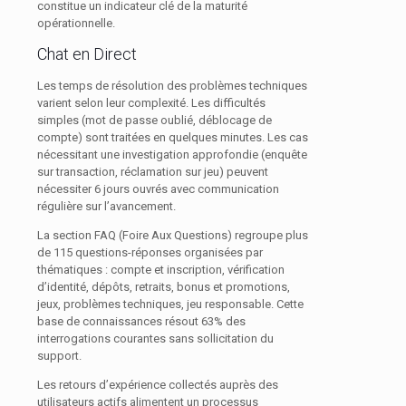
constitue un indicateur clé de la maturité
opérationnelle.
Chat en Direct
Les temps de résolution des problèmes techniques
varient selon leur complexité. Les difficultés
simples (mot de passe oublié, déblocage de
compte) sont traitées en quelques minutes. Les cas
nécessitant une investigation approfondie (enquête
sur transaction, réclamation sur jeu) peuvent
nécessiter 6 jours ouvrés avec communication
régulière sur l’avancement.
La section FAQ (Foire Aux Questions) regroupe plus
de 115 questions-réponses organisées par
thématiques : compte et inscription, vérification
d’identité, dépôts, retraits, bonus et promotions,
jeux, problèmes techniques, jeu responsable. Cette
base de connaissances résout 63% des
interrogations courantes sans sollicitation du
support.
Les retours d’expérience collectés auprès des
utilisateurs actifs alimentent un processus