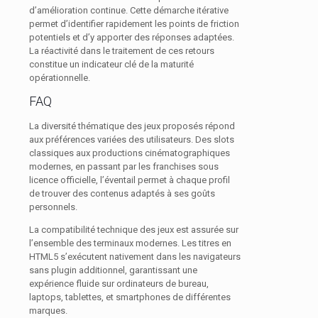
d’amélioration continue. Cette démarche itérative
permet d’identifier rapidement les points de friction
potentiels et d’y apporter des réponses adaptées.
La réactivité dans le traitement de ces retours
constitue un indicateur clé de la maturité
opérationnelle.
FAQ
La diversité thématique des jeux proposés répond
aux préférences variées des utilisateurs. Des slots
classiques aux productions cinématographiques
modernes, en passant par les franchises sous
licence officielle, l’éventail permet à chaque profil
de trouver des contenus adaptés à ses goûts
personnels.
La compatibilité technique des jeux est assurée sur
l’ensemble des terminaux modernes. Les titres en
HTML5 s’exécutent nativement dans les navigateurs
sans plugin additionnel, garantissant une
expérience fluide sur ordinateurs de bureau,
laptops, tablettes, et smartphones de différentes
marques.