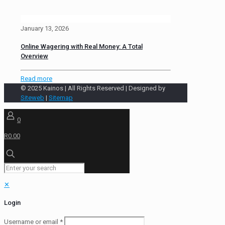
January 13, 2026
Online Wagering with Real Money: A Total
Overview
Read more
© 2025 Kainos | All Rights Reserved | Designed by
Siteweb
|
Sitemap
0
R0.00
✕
Login
Username or email
*