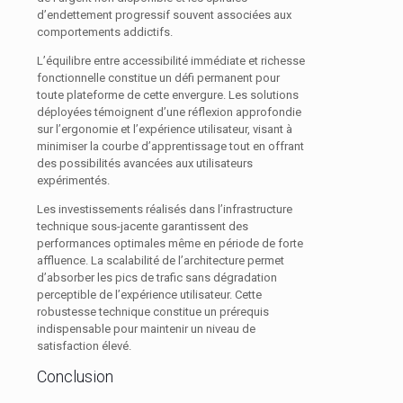
d’endettement progressif souvent associées aux
comportements addictifs.
L’équilibre entre accessibilité immédiate et richesse
fonctionnelle constitue un défi permanent pour
toute plateforme de cette envergure. Les solutions
déployées témoignent d’une réflexion approfondie
sur l’ergonomie et l’expérience utilisateur, visant à
minimiser la courbe d’apprentissage tout en offrant
des possibilités avancées aux utilisateurs
expérimentés.
Les investissements réalisés dans l’infrastructure
technique sous-jacente garantissent des
performances optimales même en période de forte
affluence. La scalabilité de l’architecture permet
d’absorber les pics de trafic sans dégradation
perceptible de l’expérience utilisateur. Cette
robustesse technique constitue un prérequis
indispensable pour maintenir un niveau de
satisfaction élevé.
Conclusion