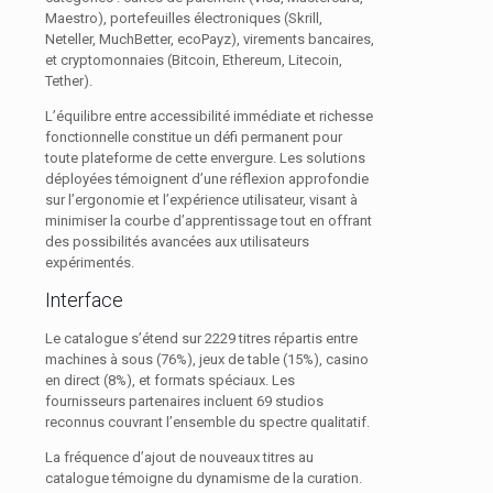
Maestro), portefeuilles électroniques (Skrill,
Neteller, MuchBetter, ecoPayz), virements bancaires,
et cryptomonnaies (Bitcoin, Ethereum, Litecoin,
Tether).
L’équilibre entre accessibilité immédiate et richesse
fonctionnelle constitue un défi permanent pour
toute plateforme de cette envergure. Les solutions
déployées témoignent d’une réflexion approfondie
sur l’ergonomie et l’expérience utilisateur, visant à
minimiser la courbe d’apprentissage tout en offrant
des possibilités avancées aux utilisateurs
expérimentés.
Interface
Le catalogue s’étend sur 2229 titres répartis entre
machines à sous (76%), jeux de table (15%), casino
en direct (8%), et formats spéciaux. Les
fournisseurs partenaires incluent 69 studios
reconnus couvrant l’ensemble du spectre qualitatif.
La fréquence d’ajout de nouveaux titres au
catalogue témoigne du dynamisme de la curation.