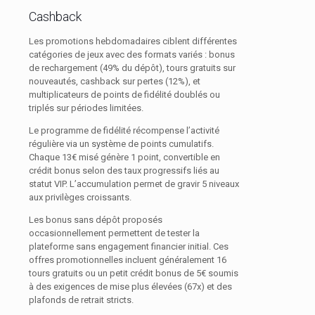
Cashback
Les promotions hebdomadaires ciblent différentes
catégories de jeux avec des formats variés : bonus
de rechargement (49% du dépôt), tours gratuits sur
nouveautés, cashback sur pertes (12%), et
multiplicateurs de points de fidélité doublés ou
triplés sur périodes limitées.
Le programme de fidélité récompense l’activité
régulière via un système de points cumulatifs.
Chaque 13€ misé génère 1 point, convertible en
crédit bonus selon des taux progressifs liés au
statut VIP. L’accumulation permet de gravir 5 niveaux
aux privilèges croissants.
Les bonus sans dépôt proposés
occasionnellement permettent de tester la
plateforme sans engagement financier initial. Ces
offres promotionnelles incluent généralement 16
tours gratuits ou un petit crédit bonus de 5€ soumis
à des exigences de mise plus élevées (67x) et des
plafonds de retrait stricts.