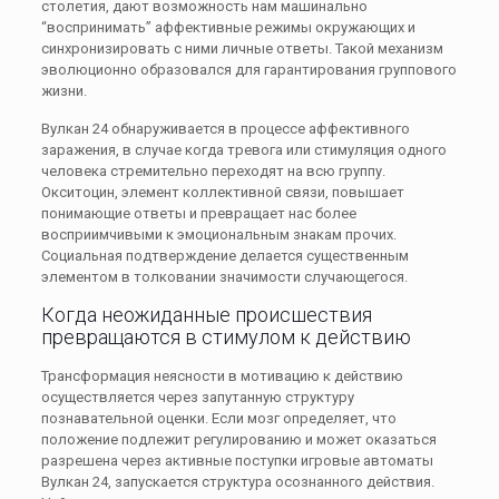
столетия, дают возможность нам машинально
“воспринимать” аффективные режимы окружающих и
синхронизировать с ними личные ответы. Такой механизм
эволюционно образовался для гарантирования группового
жизни.
Вулкан 24 обнаруживается в процессе аффективного
заражения, в случае когда тревога или стимуляция одного
человека стремительно переходят на всю группу.
Окситоцин, элемент коллективной связи, повышает
понимающие ответы и превращает нас более
восприимчивыми к эмоциональным знакам прочих.
Социальная подтверждение делается существенным
элементом в толковании значимости случающегося.
Когда неожиданные происшествия
превращаются в стимулом к действию
Трансформация неясности в мотивацию к действию
осуществляется через запутанную структуру
познавательной оценки. Если мозг определяет, что
положение подлежит регулированию и может оказаться
разрешена через активные поступки игровые автоматы
Вулкан 24, запускается структура осознанного действия.