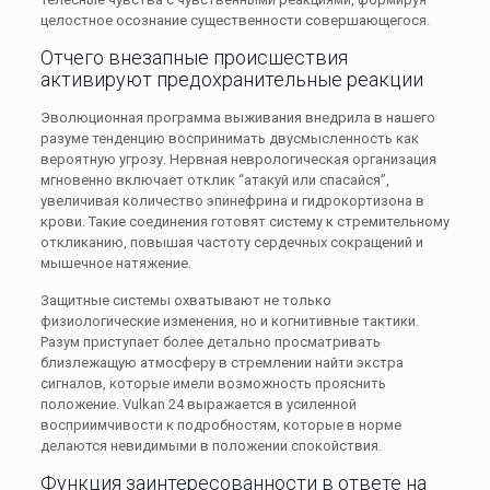
целостное осознание существенности совершающегося.
Отчего внезапные происшествия
активируют предохранительные реакции
Эволюционная программа выживания внедрила в нашего
разуме тенденцию воспринимать двусмысленность как
вероятную угрозу. Нервная неврологическая организация
мгновенно включает отклик “атакуй или спасайся”,
увеличивая количество эпинефрина и гидрокортизона в
крови. Такие соединения готовят систему к стремительному
откликанию, повышая частоту сердечных сокращений и
мышечное натяжение.
Защитные системы охватывают не только
физиологические изменения, но и когнитивные тактики.
Разум приступает более детально просматривать
близлежащую атмосферу в стремлении найти экстра
сигналов, которые имели возможность прояснить
положение. Vulkan 24 выражается в усиленной
восприимчивости к подробностям, которые в норме
делаются невидимыми в положении спокойствия.
Функция заинтересованности в ответе на