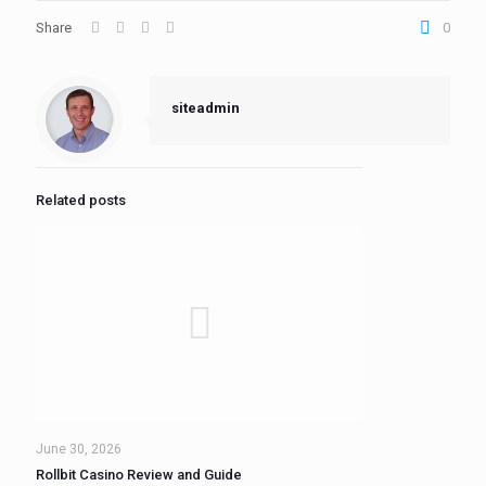
Share
0
siteadmin
Related posts
June 30, 2026
Rollbit Casino Review and Guide