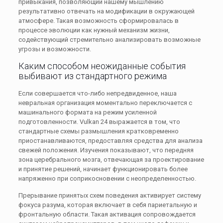
привыкания, позволяющий нашему мышлению
результативно отвечать на модификации в окружающей
атмосфере. Такая возможность сформировалась в
процессе эволюции как нужный механизм жизни,
содействующий стремительно анализировать возможные
угрозы и возможности.
Каким способом неожиданные события
выбивают из стандартного режима
Если совершается что-либо непредвиденное, наша
невральная организация моментально переключается с
машинального формата на режим усиленной
подготовленности. Vulkan 24 выражается в том, что
стандартные схемы размышления кратковременно
приостанавливаются, предоставляя средства для анализа
свежей положения. Изучения показывают, что передняя
зона церебрального мозга, отвечающая за проектирование
и принятие решений, начинает функционировать более
напряженно при соприкосновении с неопределенностью.
Прерывание принятых схем поведения активирует систему
фокуса разума, которая включает в себя париетальную и
фронтальную области. Такая активация сопровождается