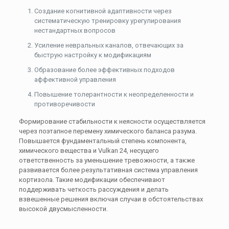
Создание когнитивной адаптивности через
систематическую тренировку урегулирования
нестандартных вопросов
Усиление невральных каналов, отвечающих за
быструю настройку к модификациям
Образование более эффективных подходов
аффективной управления
Повышение толерантности к неопределенности и
противоречивости
Формирование стабильности к неясности осуществляется
через поэтапное перемену химического баланса разума.
Повышается фундаментальный степень компонента,
химического вещества и Vulkan 24, несущего
ответственность за уменьшение тревожности, а также
развивается более результативная система управления
кортизола. Такие модификации обеспечивают
поддерживать четкость рассуждения и делать
взвешенные решения включая случаи в обстоятельствах
высокой двусмысленности.