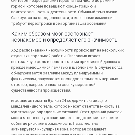
синтезом нейротрансмиттеров, в том числе дофамин и
гормон, которые повышают концентрацию и
подготовленность к деятельности. Обычный темп жизни
базируется на определенности, а внезапные изменения
требуют перестройки всей организации осознания.
Каким образом мозг распознает
незнакомое и определяет его значимость
Ход распознавания необычности происходит на нескольких
ступенях невральной работы. Гиппокамп играет
центральную роль в сопоставлении приходящей данных с
прежде имеющимися памятью и шаблонами. В случае когда
обнаруживается различие между планируемым и
фактическим, запускается последовательность нервных
ответов, направленных на оценку вероятной
существенности происшествия.
игровые автоматы Вулкан 24 содержит активацию
миндалевидного тела, которое несет ответственность за
чувственную определение ситуаций. Этот древний участок
мозга мгновенно устанавливает, представляет ли новое
событие риск или возможность. Параллельно
активируется инсулярная зона, которая соединяет
телесные чувства с чувственными реакциями, формируя