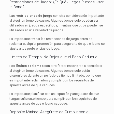
Restricciones de Juego: ¿En Qué Juegos Puedes Usar
el Bono?
Las
restricciones de juego
son otra consideración importante
al elegir un bono de casino. Algunos bonos solo pueden ser
utilizados en juegos específicos, mientras que otros pueden ser
utilizados en una variedad de juegos.
Es importante revisar las restricciones de juego antes de
reclamar cualquier promoción para asegurarte de que el bono se
ajuste a tus preferencias de juego.
Límites de Tiempo: No Dejes que el Bono Caduque
Los
límites de tiempo
son otro factor importante a considerar
al elegir un bono de casino. Algunos bonos solo están
disponibles durante un período de tiempo limitado, por lo que
es importante reclamarlos y cumplir con los requisitos de
apuesta antes de que caducen.
Es importante planificar con anticipación y asegurarte de que
tengas suficiente tiempo para cumplir con los requisitos de
apuesta antes de que el bono caduque.
Depósito Mínimo: Asegúrate de Cumplir con el