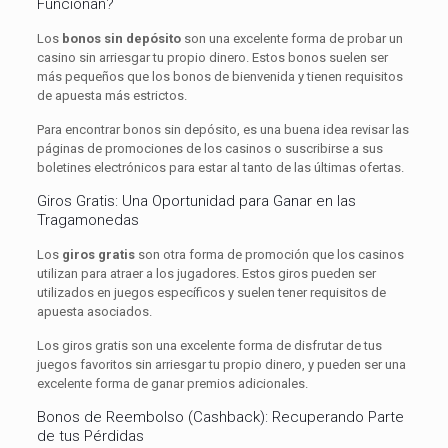
Funcionan?
Los
bonos sin depósito
son una excelente forma de probar un
casino sin arriesgar tu propio dinero. Estos bonos suelen ser
más pequeños que los bonos de bienvenida y tienen requisitos
de apuesta más estrictos.
Para encontrar bonos sin depósito, es una buena idea revisar las
páginas de promociones de los casinos o suscribirse a sus
boletines electrónicos para estar al tanto de las últimas ofertas.
Giros Gratis: Una Oportunidad para Ganar en las
Tragamonedas
Los
giros gratis
son otra forma de promoción que los casinos
utilizan para atraer a los jugadores. Estos giros pueden ser
utilizados en juegos específicos y suelen tener requisitos de
apuesta asociados.
Los giros gratis son una excelente forma de disfrutar de tus
juegos favoritos sin arriesgar tu propio dinero, y pueden ser una
excelente forma de ganar premios adicionales.
Bonos de Reembolso (Cashback): Recuperando Parte
de tus Pérdidas