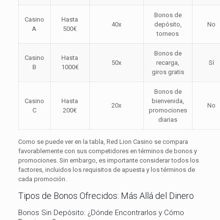
Bonos de
Casino
Hasta
40x
depósito,
No
A
500€
torneos
Bonos de
Casino
Hasta
50x
recarga,
Sí
B
1000€
giros gratis
Bonos de
Casino
Hasta
bienvenida,
20x
No
C
200€
promociones
diarias
Como se puede ver en la tabla, Red Lion Casino se compara
favorablemente con sus competidores en términos de bonos y
promociones. Sin embargo, es importante considerar todos los
factores, incluidos los requisitos de apuesta y los términos de
cada promoción.
Tipos de Bonos Ofrecidos: Más Allá del Dinero
Bonos Sin Depósito: ¿Dónde Encontrarlos y Cómo