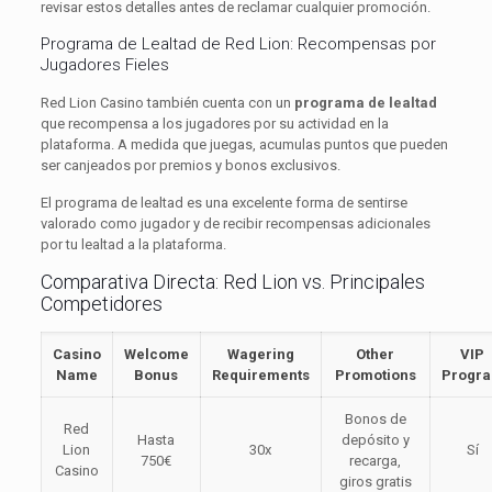
revisar estos detalles antes de reclamar cualquier promoción.
Programa de Lealtad de Red Lion: Recompensas por
Jugadores Fieles
Red Lion Casino también cuenta con un
programa de lealtad
que recompensa a los jugadores por su actividad en la
plataforma. A medida que juegas, acumulas puntos que pueden
ser canjeados por premios y bonos exclusivos.
El programa de lealtad es una excelente forma de sentirse
valorado como jugador y de recibir recompensas adicionales
por tu lealtad a la plataforma.
Comparativa Directa: Red Lion vs. Principales
Competidores
Casino
Welcome
Wagering
Other
VIP
Name
Bonus
Requirements
Promotions
Progr
Bonos de
Red
Hasta
depósito y
Lion
30x
Sí
750€
recarga,
Casino
giros gratis