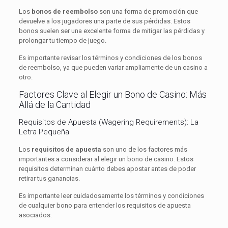
Los
bonos de reembolso
son una forma de promoción que
devuelve a los jugadores una parte de sus pérdidas. Estos
bonos suelen ser una excelente forma de mitigar las pérdidas y
prolongar tu tiempo de juego.
Es importante revisar los términos y condiciones de los bonos
de reembolso, ya que pueden variar ampliamente de un casino a
otro.
Factores Clave al Elegir un Bono de Casino: Más
Allá de la Cantidad
Requisitos de Apuesta (Wagering Requirements): La
Letra Pequeña
Los
requisitos de apuesta
son uno de los factores más
importantes a considerar al elegir un bono de casino. Estos
requisitos determinan cuánto debes apostar antes de poder
retirar tus ganancias.
Es importante leer cuidadosamente los términos y condiciones
de cualquier bono para entender los requisitos de apuesta
asociados.