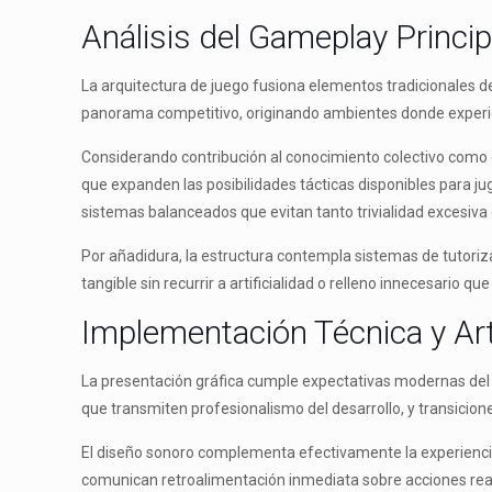
Análisis del Gameplay Princip
La arquitectura de juego fusiona elementos tradicionales 
panorama competitivo, originando ambientes donde experien
Considerando contribución al conocimiento colectivo como 
que expanden las posibilidades tácticas disponibles para ju
sistemas balanceados que evitan tanto trivialidad excesiva
Por añadidura, la estructura contempla sistemas de tutor
tangible sin recurrir a artificialidad o relleno innecesario qu
Implementación Técnica y Art
La presentación gráfica cumple expectativas modernas del g
que transmiten profesionalismo del desarrollo, y transicio
El diseño sonoro complementa efectivamente la experienci
comunican retroalimentación inmediata sobre acciones real