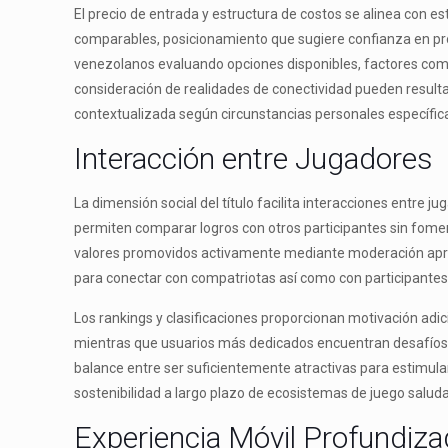
El precio de entrada y estructura de costos se alinea con
comparables, posicionamiento que sugiere confianza en pr
venezolanos evaluando opciones disponibles, factores com
consideración de realidades de conectividad pueden resul
contextualizada según circunstancias personales específica
Interacción entre Jugadores
La dimensión social del título facilita interacciones entre
permiten comparar logros con otros participantes sin fomen
valores promovidos activamente mediante moderación apr
para conectar con compatriotas así como con participantes
Los rankings y clasificaciones proporcionan motivación adic
mientras que usuarios más dedicados encuentran desafíos 
balance entre ser suficientemente atractivas para estimular 
sostenibilidad a largo plazo de ecosistemas de juego salud
Experiencia Móvil Profundiz