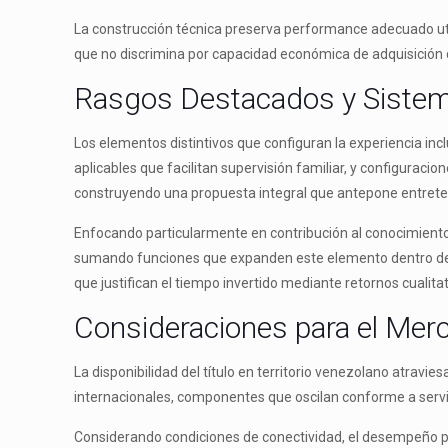
La construcción técnica preserva performance adecuado uti
que no discrimina por capacidad económica de adquisición 
Rasgos Destacados y Sistem
Los elementos distintivos que configuran la experiencia i
aplicables que facilitan supervisión familiar, y configura
construyendo una propuesta integral que antepone entreten
Enfocando particularmente en contribución al conocimiento 
sumando funciones que expanden este elemento dentro de pa
que justifican el tiempo invertido mediante retornos cualita
Consideraciones para el Mer
La disponibilidad del título en territorio venezolano atrav
internacionales, componentes que oscilan conforme a servi
Considerando condiciones de conectividad, el desempeño pu