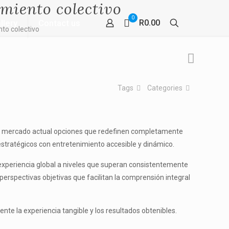
miento colectivo
0
llery
Contact us
R0.00
to colectivo
Tags
Categories
 el mercado actual opciones que redefinen completamente
stratégicos con entretenimiento accesible y dinámico.
 experiencia global a niveles que superan consistentemente
perspectivas objetivas que facilitan la comprensión integral
nte la experiencia tangible y los resultados obtenibles.