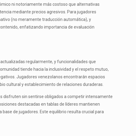
nómico ni notoriamente más costoso que alternativas
tencia mediante precios agresivos. Para jugadores
nativo (no meramente traducción automática), y
contenido, enfatizando importancia de evaluación
es actualizadas regularmente, y funcionalidades que
omunidad tiende hacia la inclusividad y el respeto mutuo,
gativos. Jugadores venezolanos encontrarán espacios
o cultural y establecimiento de relaciones duraderas.
es disfruten sin sentirse obligados a competir intensamente
siciones destacadas en tablas de líderes mantienen
 base de jugadores. Este equilibrio resulta crucial para