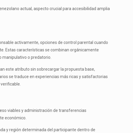
nezolano actual, aspecto crucial para accesibilidad amplia
onsable activamente, opciones de control parental cuando
nte. Estas características se combinan orgánicamente
 manipulativo o predatorio.
an este atributo sin sobrecargar la propuesta base,
ios se traduce en experiencias más ricas y satisfactorias
verificable.
reso viables y administración de transferencias
nte económico.
da y región determinada del participante dentro de