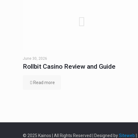
June 30, 2026
Rollbit Casino Review and Guide
Read more
© 2025 Kainos | All Rights Reserved | Designed by
Siteweb
|