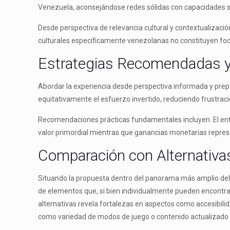
Venezuela, aconsejándose redes sólidas con capacidades su
Desde perspectiva de relevancia cultural y contextualizaci
culturales específicamente venezolanas no constituyen fo
Estrategias Recomendadas y
Abordar la experiencia desde perspectiva informada y prep
equitativamente el esfuerzo invertido, reduciendo frustra
Recomendaciones prácticas fundamentales incluyen. El ent
valor primordial mientras que ganancias monetarias repres
Comparación con Alternativa
Situando la propuesta dentro del panorama más amplio del 
de elementos que, si bien individualmente pueden encontrar
alternativas revela fortalezas en aspectos como accesibili
como variedad de modos de juego o contenido actualizado 