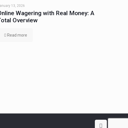
anuary 13, 2026
Online Wagering with Real Money: A
Total Overview
Read more