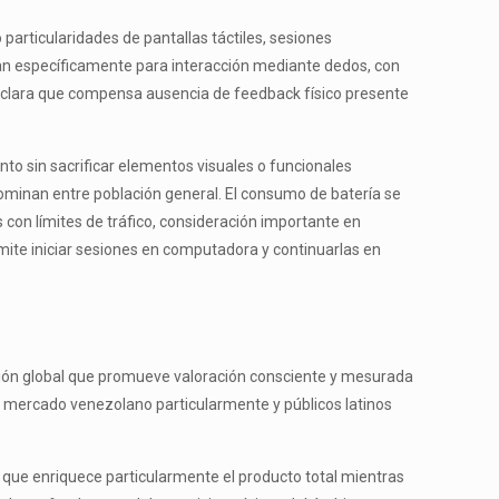
particularidades de pantallas táctiles, sesiones
ñan específicamente para interacción mediante dedos, con
al clara que compensa ausencia de feedback físico presente
o sin sacrificar elementos visuales o funcionales
inan entre población general. El consumo de batería se
con límites de tráfico, consideración importante en
mite iniciar sesiones en computadora y continuarlas en
sión global que promueve valoración consciente y mesurada
en mercado venezolano particularmente y públicos latinos
que enriquece particularmente el producto total mientras