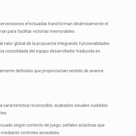
 intervenciones efectuadas transforman dinámicamente el
an para facilitar victorias memorables.
 valor global de la propuesta integrando funcionalidades
cia consolidada del equipo desarrollador traducida en
ramente definidos que proporcionan sentido de avance
a característica reconocible, acabados visuales cuidados
tes.
cuado según contexto de juego, señales acústicas que
 mediante controles accesibles.