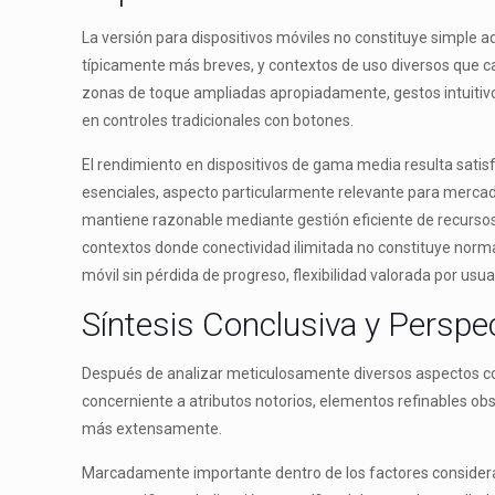
La versión para dispositivos móviles no constituye simple a
típicamente más breves, y contextos de uso diversos que c
zonas de toque ampliadas apropiadamente, gestos intuitivos
en controles tradicionales con botones.
El rendimiento en dispositivos de gama media resulta sati
esenciales, aspecto particularmente relevante para merc
mantiene razonable mediante gestión eficiente de recursos,
contextos donde conectividad ilimitada no constituye norma
móvil sin pérdida de progreso, flexibilidad valorada por usua
Síntesis Conclusiva y Perspe
Después de analizar meticulosamente diversos aspectos con
concerniente a atributos notorios, elementos refinables ob
más extensamente.
Marcadamente importante dentro de los factores considerad