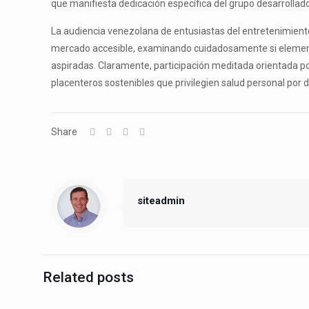
que manifiesta dedicación específica del grupo desarrollad
La audiencia venezolana de entusiastas del entretenimient
mercado accesible, examinando cuidadosamente si elemento
aspiradas. Claramente, participación meditada orientada po
placenteros sostenibles que privilegien salud personal por d
Share
siteadmin
Related posts