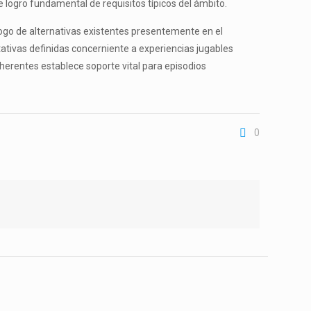
 logro fundamental de requisitos típicos del ámbito.
ogo de alternativas existentes presentemente en el
tivas definidas concerniente a experiencias jugables
herentes establece soporte vital para episodios
0