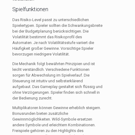
Spielfunktionen
Das Risiko-Level passt zu unterschiedlichen
Spielertypen. Spieler sollten die Schwankungsbreite
bei der Budgetplanung berücksichtigen. Die
Volatilität bestimmt das Risikoprofil des
Automaten. Je nach Volatilitätsstufe variiert die
Häufigkeit großer Gewinne. Vorsichtige Spieler
bevorzugen niedrigere Volatilität.
Die Mechanik folgt bewährten Prinzipien und ist
leicht verständlich. Verschiedene Funktionen
sorgen für Abwechslung im Spielverlauf. Die
Steuerung ist intuitiv und selbsterklärend
aufgebaut. Das Gameplay gestaltet sich flüssig und
ohne Verzögerungen. Spieler finden sich schnell in
der Bedienung zurecht.
Multiplikatoren können Gewinne erheblich steigern.
Bonusrunden bieten zusätzliche
Gewinnmöglichkeiten. Wild-Symbole ersetzen
andere Symbole und erleichtern Kombinationen.
Freispiele gehören zu den Highlights des