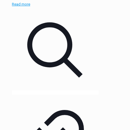
Read more