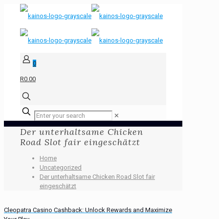
0
R0.00
✕
Der unterhaltsame Chicken
Road Slot fair eingeschätzt
Home
Uncategorized
Der unterhaltsame Chicken Road Slot fair
eingeschätzt
Cleopatra Casino Cashback: Unlock Rewards and Maximize